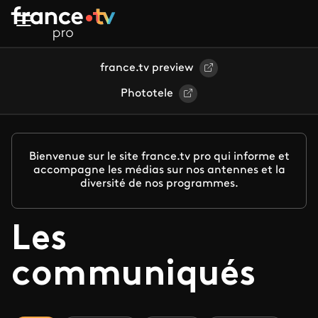
Aller au contenu principal
france.tv preview
Phototele
Bienvenue sur le site france.tv pro qui informe et
accompagne les médias sur nos antennes et la
diversité de nos programmes.
Les
communiqués