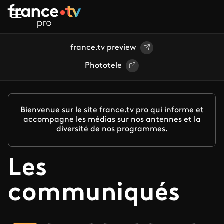
Aller au contenu principal
france.tv preview
Phototele
Bienvenue sur le site france.tv pro qui informe et
accompagne les médias sur nos antennes et la
diversité de nos programmes.
Les
communiqués