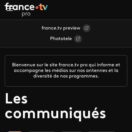
Aller au contenu principal
france.tv preview
Phototele
Bienvenue sur le site france.tv pro qui informe et
accompagne les médias sur nos antennes et la
diversité de nos programmes.
Les
communiqués