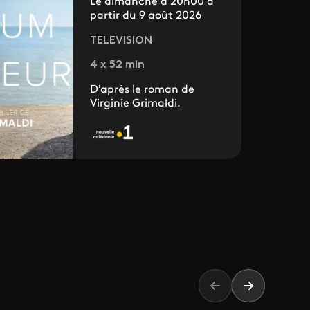
Le dimanche à 20h00 à
partir du 9 août 2026
TELEVISION
4 x 52 min
D'après le roman de
Virginie Grimaldi.