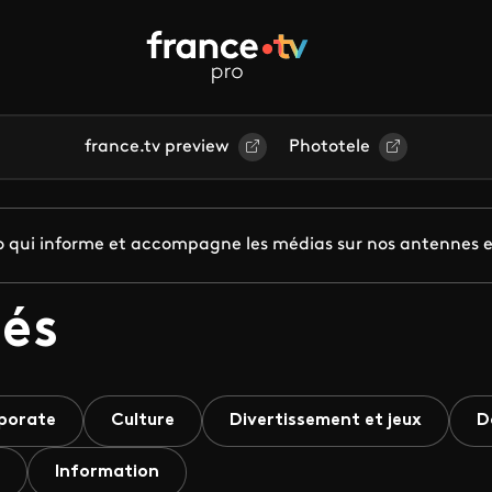
france.tv preview
Phototele
pro qui informe et accompagne les médias sur nos antennes e
és
porate
Culture
Divertissement et jeux
D
Information