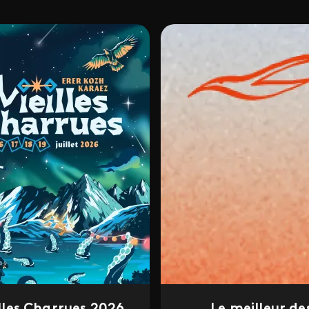
illes Charrues 2026
Le meilleur de