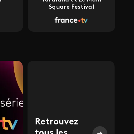
Square Festival
Retrouvez
tous les