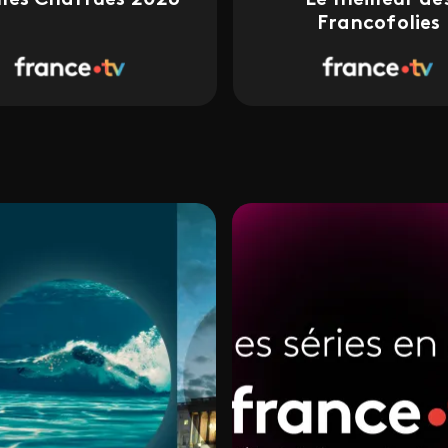
Francofolies