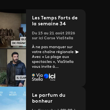
Les Temps Forts de
la semaine 34
Du 15 au 21 août 2026
sur ici Corse ViaStella
À ne pas manquer sur
votre chaîne régionale !▶
Avec « La plage aux
spectacles », ViaStella
vous invite à...
Le parfum du
bonheur