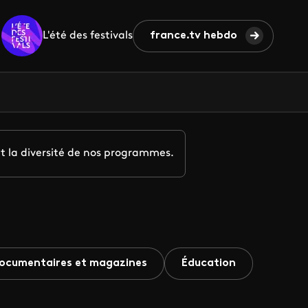
L'été des festivals
france.tv hebdo
t la diversité de nos programmes.
ocumentaires et magazines
Éducation