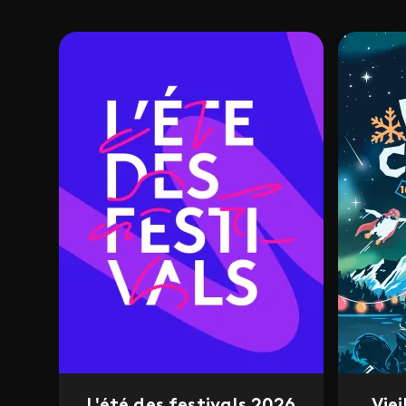
L'été des festivals 2026
Vie