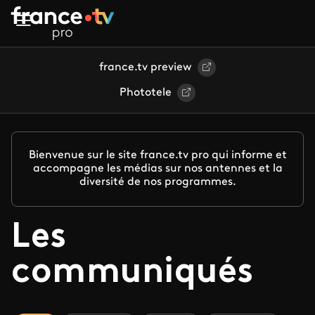
Aller au contenu principal
france.tv preview
Phototele
Bienvenue sur le site france.tv pro qui informe et
accompagne les médias sur nos antennes et la
diversité de nos programmes.
Les
communiqués