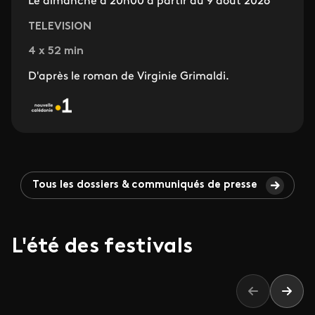
Le dimanche à 20h00 à partir du 9 août 2026
TELEVISION
4 x 52 min
D'après le roman de Virginie Grimaldi.
Tous les dossiers & communiqués de presse
L'été des festivals