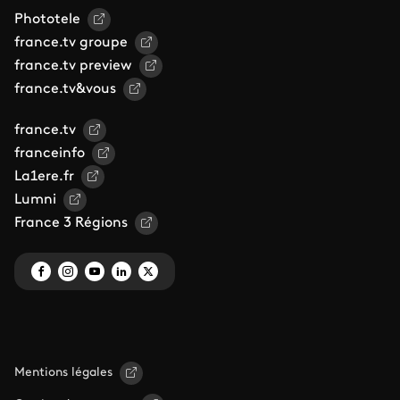
Phototele
france.tv groupe
france.tv preview
france.tv&vous
france.tv
franceinfo
La1ere.fr
Lumni
France 3 Régions
Mentions légales