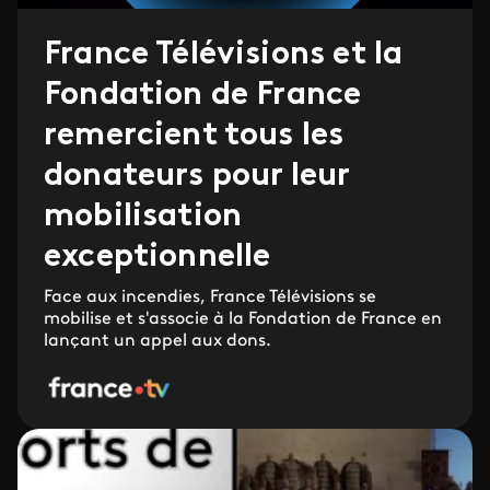
France Télévisions et la
Fondation de France
remercient tous les
donateurs pour leur
mobilisation
exceptionnelle
Face aux incendies, France Télévisions se
mobilise et s'associe à la Fondation de France en
lançant un appel aux dons.