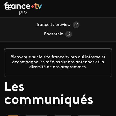
Aller au contenu principal
france.tv preview
Phototele
Bienvenue sur le site france.tv pro qui informe et
accompagne les médias sur nos antennes et la
diversité de nos programmes.
Les
communiqués