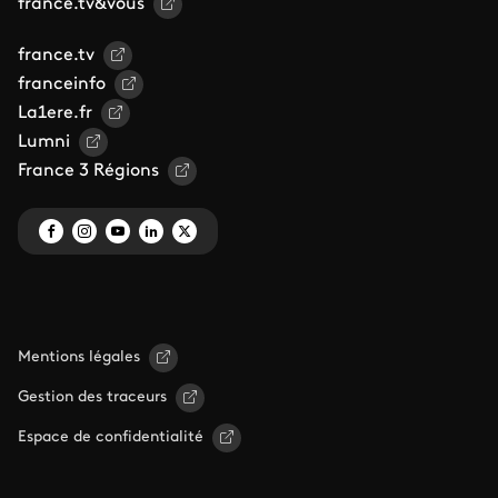
france.tv&vous
france.tv
franceinfo
La1ere.fr
Lumni
France 3 Régions
Mentions légales
Gestion des traceurs
Espace de confidentialité