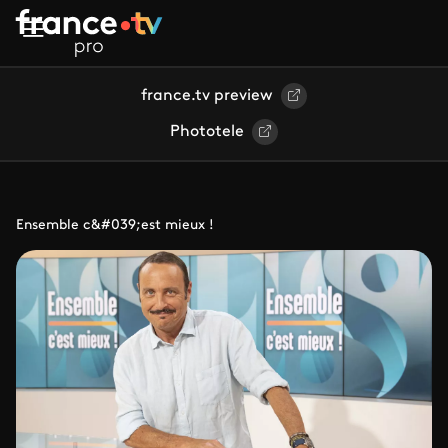
Aller au contenu principal
france.tv preview
Phototele
Ensemble c&#039;est mieux !