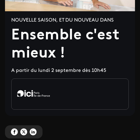
NOUVELLE SAISON, ET DU NOUVEAU DANS
Ensemble c'est
mieux !
A partir du lundi 2 septembre dès 10h45
Partagez ' Ensemble c'est mieux ! ' sur Facebook
Partagez ' Ensemble c'est mieux ! ' sur X
Partagez ' Ensemble c'est mieux ! ' sur LinkedIn