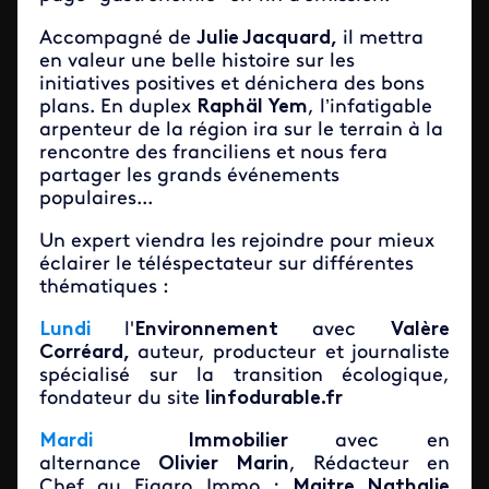
Accompagné de
Julie Jacquard,
il mettra
en valeur une belle histoire sur les
initiatives positives et dénichera des bons
plans. En duplex
Raphäl Yem
, l’infatigable
arpenteur de la région ira sur le terrain à la
rencontre des franciliens et nous fera
partager les grands événements
populaires...
Un expert viendra les rejoindre pour mieux
éclairer le téléspectateur sur différentes
thématiques :
Lundi
l'
Environnement
avec
Valère
Corréard,
auteur, producteur et journaliste
spécialisé sur la transition écologique,
fondateur du site
linfodurable.fr
Mardi
Immobilier
avec en
alternance
Olivier Marin
, Rédacteur en
Chef au Figaro Immo ;
Maitre Nathalie