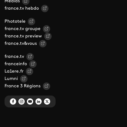
Médias
france.tv hebdo
Phototele
france.tv groupe
france.tv preview
france.tv&vous
france.tv
franceinfo
La1ere.fr
Lumni
France 3 Régions