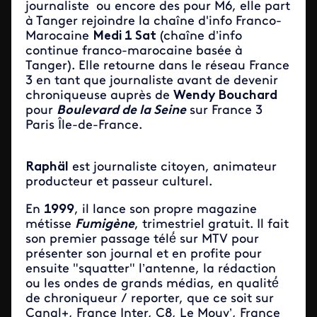
journaliste ou encore des
pour M6, elle part
à Tanger rejoindre la chaîne d'info Franco-
Marocaine
Medi 1 Sat
(chaîne d’info
continue franco-marocaine basée à
Tanger). Elle retourne dans le réseau France
3 en tant que journaliste avant de devenir
chroniqueuse auprès de
Wendy Bouchard
pour
Boulevard de la Seine
sur France 3
Paris Île-de-France.
Raphäl
est journaliste citoyen, animateur
producteur et passeur culturel.
En
1999
, il lance son propre magazine
métisse
Fumigène
,
trimestriel gratuit
. Il fait
son premier passage télé́ sur MTV pour
présenter son journal et en profite pour
ensuite "squatter" l’antenne, la rédaction
ou les ondes de grands médias, en qualité́
de chroniqueur / reporter, que ce soit sur
Canal+, France Inter, C8, Le Mouv’, France