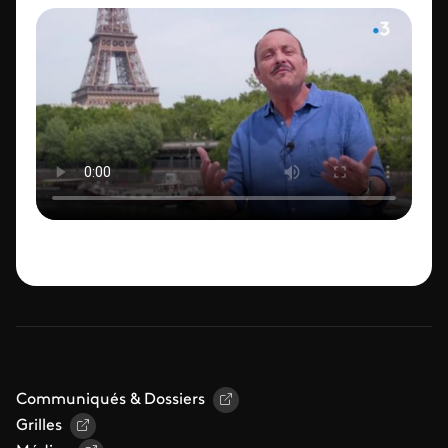
ID de la video FTV Preview
Communiqués & Dossiers
Grilles