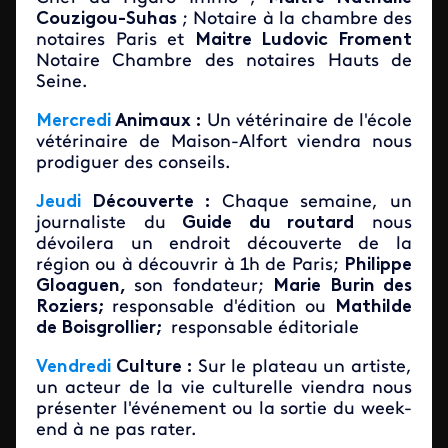
Couzigou-Suhas
; Notaire à la chambre des
notaires Paris et
Maitre Ludovic Froment
Notaire Chambre des notaires Hauts de
Seine.
Mercredi
Animaux :
Un vétérinaire de l'école
vétérinaire de Maison-Alfort viendra nous
prodiguer des conseils.
Jeudi
Découverte :
Chaque semaine, un
journaliste du
Guide du routard
nous
dévoilera un endroit découverte de la
région ou à découvrir à 1h de Paris;
Philippe
Gloaguen,
son fondateur
;
Marie Burin des
Roziers;
responsable d'édition ou
Mathilde
de Boisgrollier;
responsable éditoriale
Vendredi
Culture :
Sur le plateau un artiste,
un acteur de la vie culturelle viendra nous
présenter l'événement ou la sortie du week-
end à ne pas rater.