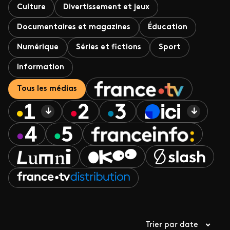
Culture
Divertissement et jeux
Documentaires et magazines
Éducation
Numérique
Séries et fictions
Sport
Information
Tous les médias
Trier par date