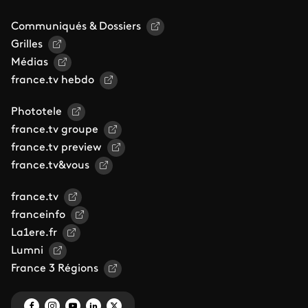
Communiqués & Dossiers
Grilles
Médias
france.tv hebdo
Phototele
france.tv groupe
france.tv preview
france.tv&vous
france.tv
franceinfo
La1ere.fr
Lumni
France 3 Régions