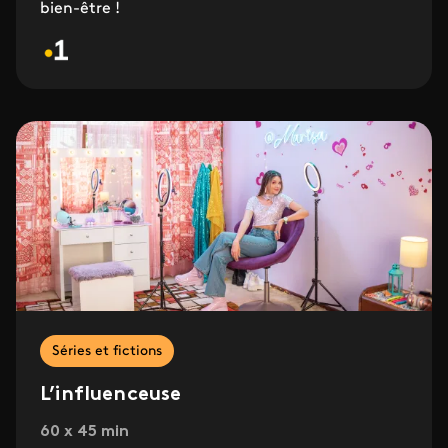
bien-être !
Séries et fictions
L’influenceuse
60 x 45 min