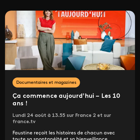
Documentaires et magazines
Ça commence aujourd'hui – Les 10
ans !
Lundi 24 août à 13.55 sur France 2 et sur
france.tv
Faustine reçoit les histoires de chacun avec
toute sa spontanéité et sa bienveillance.