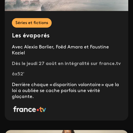
Séries et fictions
Les évaporés
Avec Alexia Barlier, Foëd Amara et Faustine
Koziel
Dès le jeudi 27 août en intégralité sur france.tv
6x52'
Derrière chaque « disparition volontaire » que la
loi a oubliée se cache parfois une vérité
glaçante.