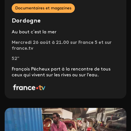
Documentaires et magazines
Dordogne
Au bout c’est la mer
Mercredi 26 août à 21.00 sur France 5 et sur
france.tv
52"
François Pécheux part à la rencontre de tous
ceux qui vivent sur les rives ou sur l'eau.