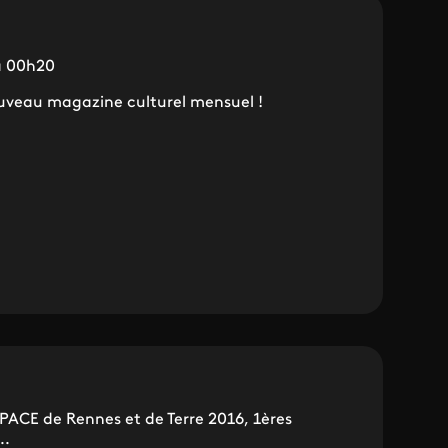
 à 00h20
uveau magazine culturel mensuel !
PACE de Rennes et de Terre 2016, 1ères
..