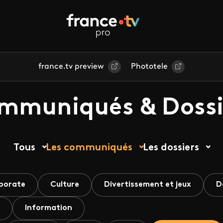
france.tv preview
Phototele
mmuniqués & Dossi
Tous
Les communiqués
Les dossiers
porate
Culture
Divertissement et jeux
D
Information