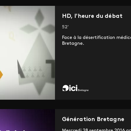
HD, l'heure du débat
52'
Face à la désertification médica
Bretagne.
Génération Bretagne
Mercredi 28 septembre 2016 ap