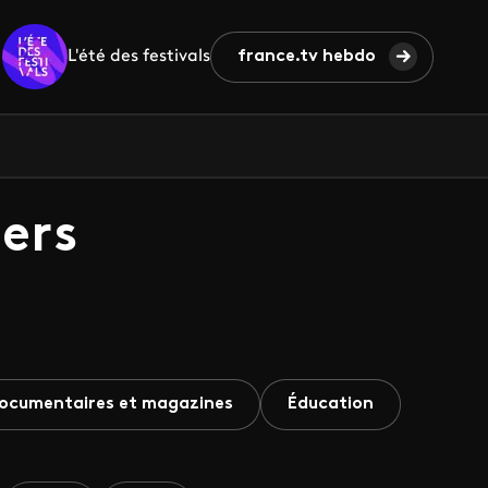
L'été des festivals
france.tv hebdo
ers
ocumentaires et magazines
Éducation