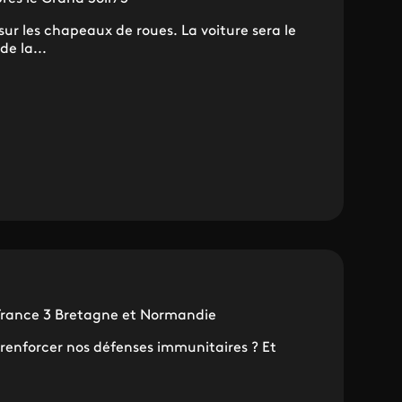
r les chapeaux de roues. La voiture sera le
e la...
 France 3 Bretagne et Normandie
 renforcer nos défenses immunitaires ? Et