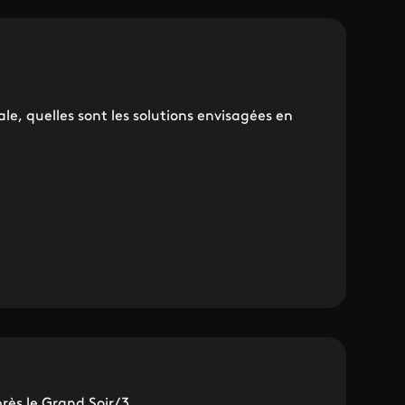
le, quelles sont les solutions envisagées en
rès le Grand Soir/3