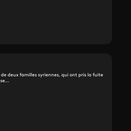
e deux familles syriennes, qui ont pris la fuite
se...