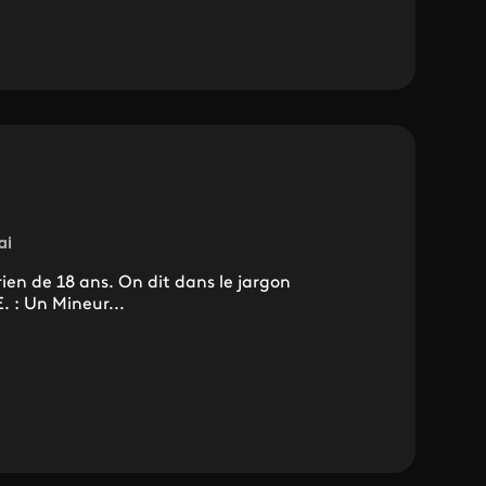
ai
rien de 18 ans. On dit dans le jargon
. : Un Mineur...