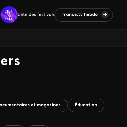
L'été des festivals
france.tv hebdo
ers
ocumentaires et magazines
Éducation