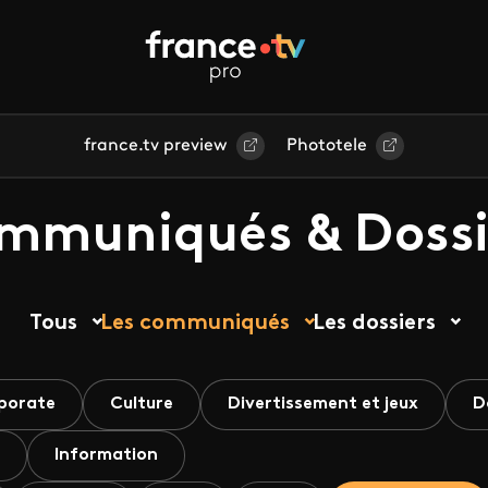
france.tv preview
Phototele
mmuniqués & Dossi
Tous
Les communiqués
Les dossiers
porate
Culture
Divertissement et jeux
D
Information