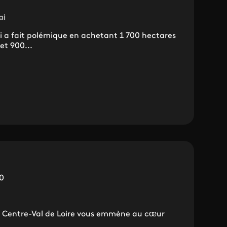
ai
i a fait polémique en achetant 1 700 hectares
et 900...
0
3 Centre-Val de Loire vous emmène au cœur