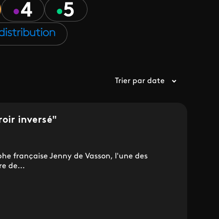
Trier par date
oir inversé"
he française Jenny de Vasson, l'une des
e de...