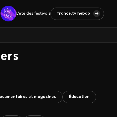
L'été des festivals
france.tv hebdo
ers
ocumentaires et magazines
Éducation