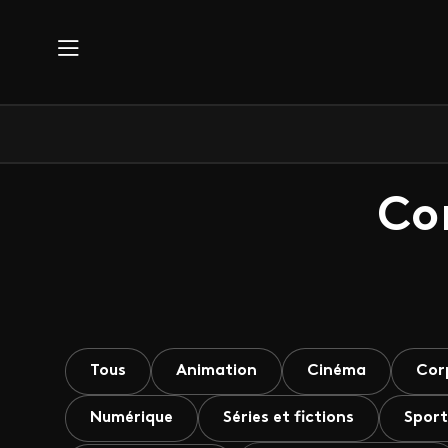
Aller au contenu principal
Co
Tous
Animation
Cinéma
Cor
Numérique
Séries et fictions
Sport