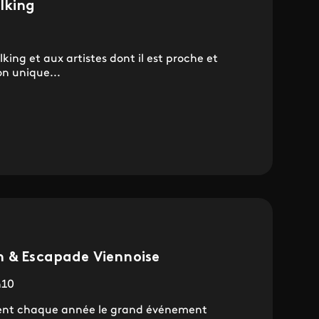
lking
king et aux artistes dont il est proche et
on unique...
n & Escapade Viennoise
h10
tent chaque année le grand événement