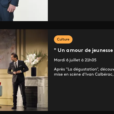
Culture
" Un amour de jeunesse
Mardi 6 juillet à 21h05
Après "La dégustation", découv
mise en scène d'Ivan Calbérac,