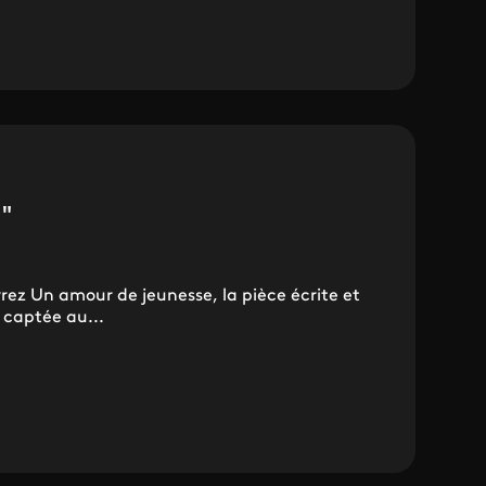
 "
rez Un amour de jeunesse, la pièce écrite et
 captée au...