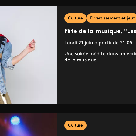
Culture
Divertissement et jeux
Fête de la musique, "Le
Lundi 21 juin à partir de 21.05
Une soirée inédite dans un écri
de la musique
Culture