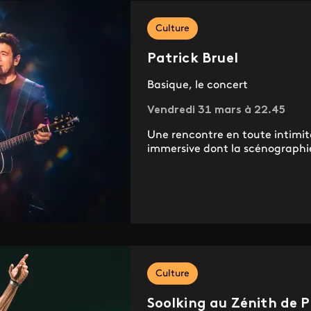
Culture
Patrick Bruel
Basique, le concert
Vendredi 31 mars à 22.45
Une rencontre en toute intimité
immersive dont la scénographi
Culture
Soolking au Zénith de P