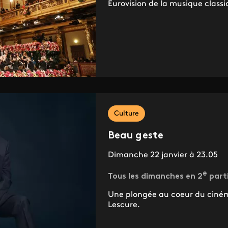
Eurovision de la musique classi
Culture
Beau geste
Dimanche 22 janvier à 23.05
e
Tous les dimanches en 2
parti
Une plongée au coeur du cinéma
Lescure.