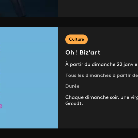
Culture
Oh ! Biz’art
À partir du dimanche 22 janvie
Tous les dimanches à partir d
Durée
Chaque dimanche soir, une virg
Groodt.