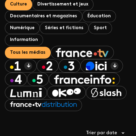
Culture
Divertissement et jeux
Documentaires et magazines
Éducation
Numérique
Séries et fictions
Sport
Information
Tous les médias
Trier par date