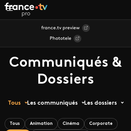
Aller au contenu principal
france.tv preview
Phototele
Communiqués &
Dossiers
Tous
Les communiqués
Les dossiers
Tous
Animation
Cinéma
Corporate