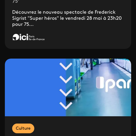
75'
Découvrez le nouveau spectacle de Frederick
Sigrist "Super héros" le vendredi 28 mai à 23h20
pour 75...
Culture