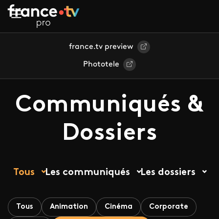
Aller au contenu principal
france.tv preview
Phototele
Communiqués &
Dossiers
Tous
Les communiqués
Les dossiers
Tous
Animation
Cinéma
Corporate