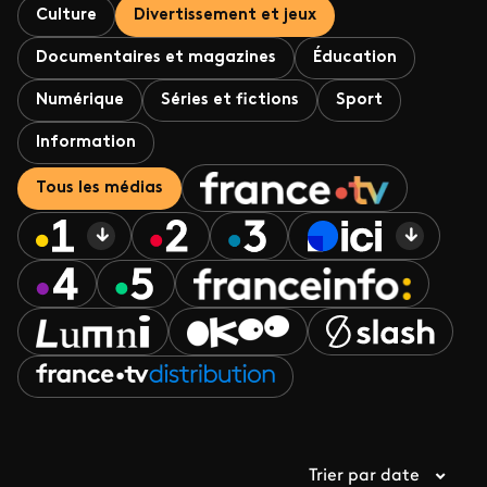
Culture
Divertissement et jeux
Documentaires et magazines
Éducation
Numérique
Séries et fictions
Sport
Information
Tous les médias
Trier par date