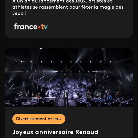
À un an du lancement des Jeux, artistes et
athlètes se rassemblent pour fêter la magie des
Jeux !
Divertissement et jeux
Joyeux anniversaire Renaud