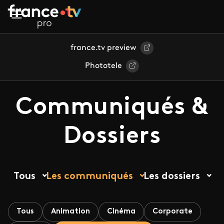
Aller au contenu principal
france.tv preview
Phototele
Communiqués &
Dossiers
Tous
Les communiqués
Les dossiers
Tous
Animation
Cinéma
Corporate