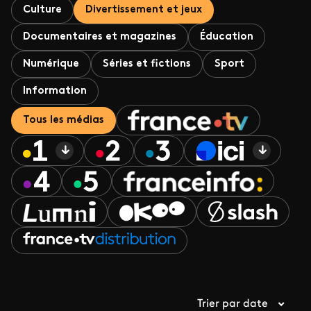
Culture
Divertissement et jeux
Documentaires et magazines
Éducation
Numérique
Séries et fictions
Sport
Information
Tous les médias
Trier par date