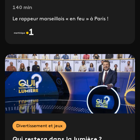
140 min
Le rappeur marseillais « en feu » à Paris !
Divertissement et jeux
Qui restera dans la lumière ?