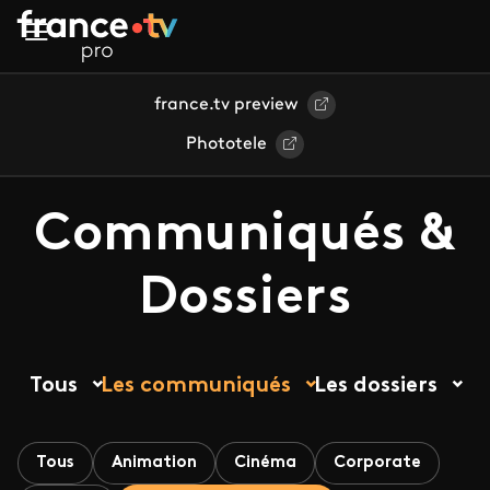
Aller au contenu principal
france.tv preview
Phototele
Communiqués &
Dossiers
Tous
Les communiqués
Les dossiers
Tous
Animation
Cinéma
Corporate