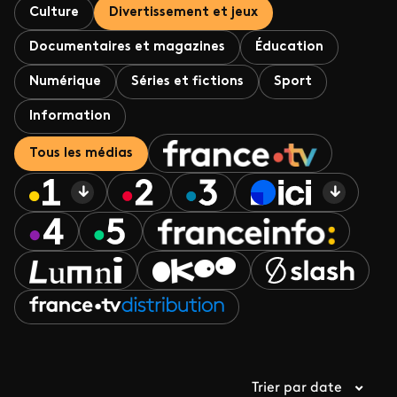
Culture
Divertissement et jeux
Documentaires et magazines
Éducation
Numérique
Séries et fictions
Sport
Information
Tous les médias
Trier par date