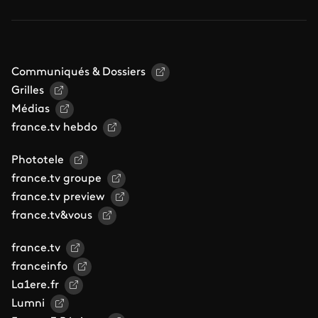
Communiqués & Dossiers
Grilles
Médias
france.tv hebdo
Phototele
france.tv groupe
france.tv preview
france.tv&vous
france.tv
franceinfo
La1ere.fr
Lumni