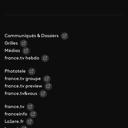
Communiqués & Dossiers
Grilles
Médias
france.tv hebdo
Phototele
france.tv groupe
france.tv preview
france.tv&vous
france.tv
franceinfo
La1ere.fr