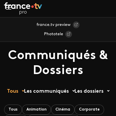
Aller au contenu principal
france.tv preview
Phototele
Communiqués &
Dossiers
Tous
Les communiqués
Les dossiers
Tous
Animation
Cinéma
Corporate