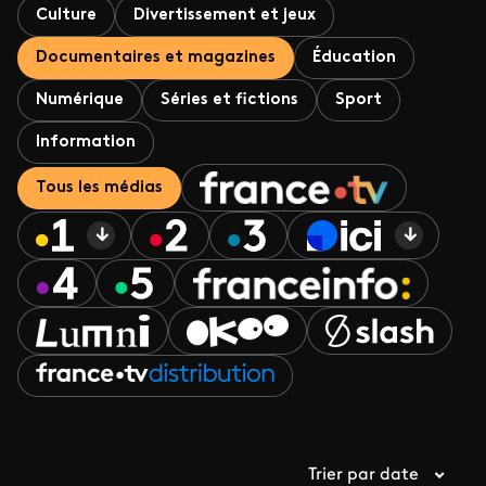
Culture
Divertissement et jeux
Documentaires et magazines
Éducation
Numérique
Séries et fictions
Sport
Information
Tous les médias
Trier par date