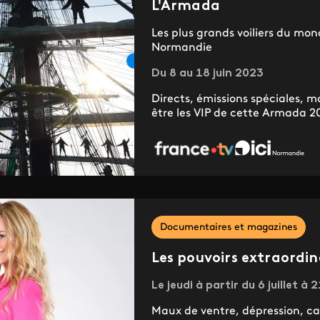
L'Armada
Les plus grands voiliers du mon
Normandie
Du 8 au 18 juin 2023
Directs, émissions spéciales,
être les VIP de cette Armada 2
Documentaires et magazines
Les pouvoirs extraordi
Le jeudi à partir du 6 juillet à 
Maux de ventre, dépression, can