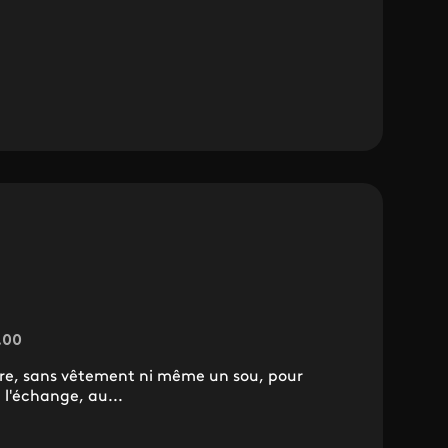
1.00
ure, sans vêtement ni même un sou, pour
 l'échange, au...