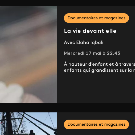
Documentaires et magazines
La vie devant elle
Avec Elaha Iqbali
Mercredi 17 mai à 22.45
À hauteur d'enfant et à travers 
enfants qui grandissent sur la 
Documentaires et magazines