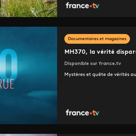
Documentaires et magazines
MH370, la vérité dispa
Disponible sur france.tv
Mystères et quête de vérités 