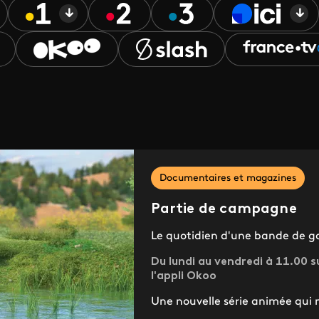
Documentaires et magazines
Partie de campagne
Le quotidien d'une bande de ga
Du lundi au vendredi à 11.00 su
l'appli Okoo
Une nouvelle série animée qui m