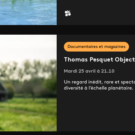
Documentaires et magazines
Thomas Pesquet Object
Mardi 25 avril à 21.10
Un regard inédit, rare et spectac
diversité à l'échelle planétaire.