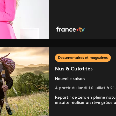
Documentaires et magazines
Nus & Culottés
Nouvelle saison
À partir du lundi 10 juillet à 2
Repartir de zéro en pleine nat
ensuite réaliser un rêve grâce à