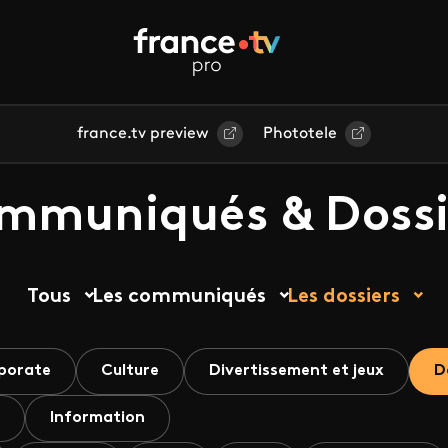
france.tv preview
Phototele
mmuniqués & Dossi
Tous
Les communiqués
Les dossiers
porate
Culture
Divertissement et jeux
D
Information