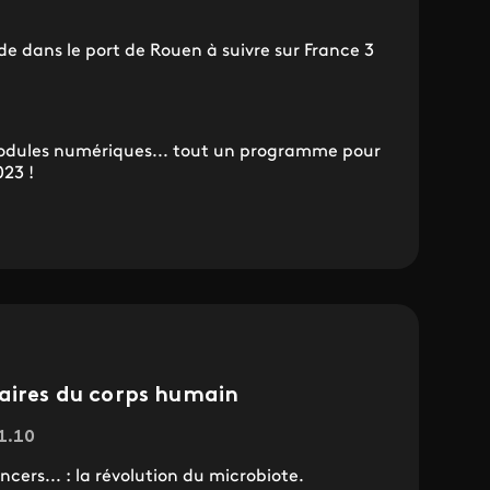
de dans le port de Rouen à suivre sur France 3
 modules numériques... tout un programme pour
023 !
naires du corps humain
21.10
cers... : la révolution du microbiote.