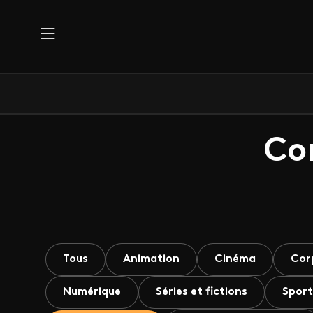
Aller au contenu principal
Co
Tous
Animation
Cinéma
Cor
Numérique
Séries et fictions
Sport