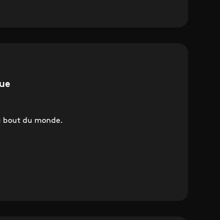
rue
au bout du monde.