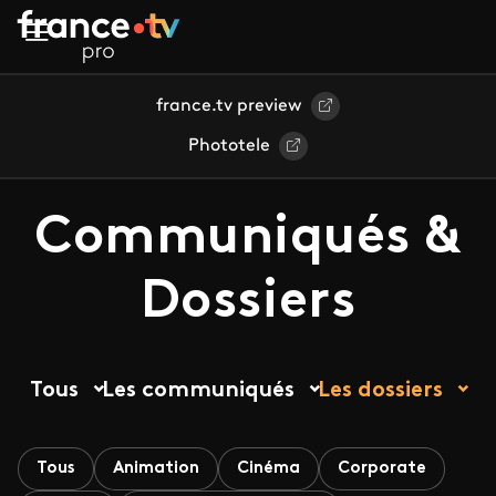
Aller au contenu principal
france.tv preview
Phototele
Communiqués &
Dossiers
Tous
Les communiqués
Les dossiers
Tous
Animation
Cinéma
Corporate