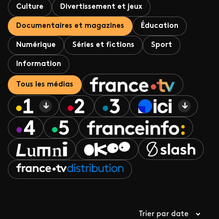
Culture
Divertissement et jeux
Documentaires et magazines
Éducation
Numérique
Séries et fictions
Sport
Information
Tous les médias
Trier par date