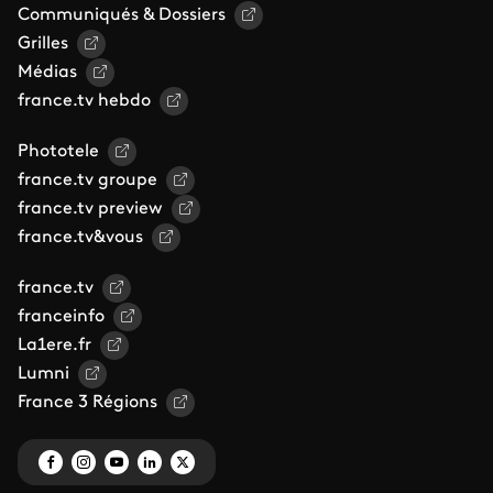
Communiqués & Dossiers
Grilles
Médias
france.tv hebdo
Phototele
france.tv groupe
france.tv preview
france.tv&vous
france.tv
franceinfo
La1ere.fr
Lumni
France 3 Régions