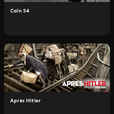
Caïn S4
Après Hitler