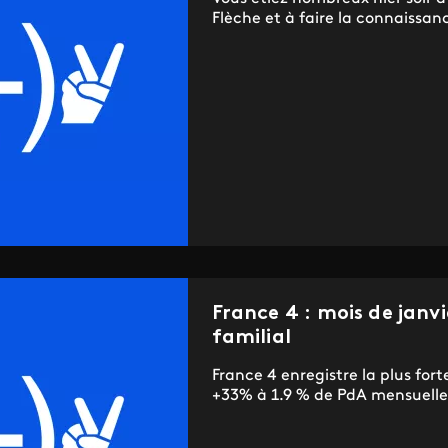
Flèche et à faire la connaissanc
France 4 : mois de janv
familial
France 4 enregistre la plus fort
+33% à 1.9 % de PdA mensuelle 