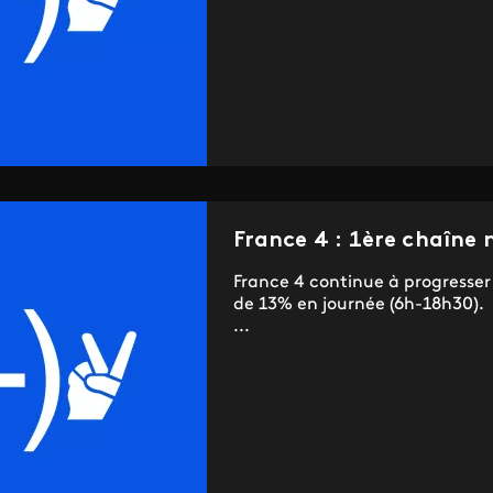
France 4 : 1ère chaîne n
France 4 continue à progresser 
de 13% en journée (6h-18h30).
...