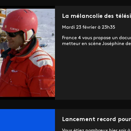
La mélancolie des télés
Mardi 23 février à 23h35
France 4 vous propose un docu
metteur en scène Joséphine de 
Lancement record pour 
Vous étiez nombreux hier soir à