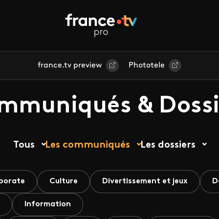
france.tv preview
Phototele
mmuniqués & Dossi
Tous
Les communiqués
Les dossiers
porate
Culture
Divertissement et jeux
D
Information