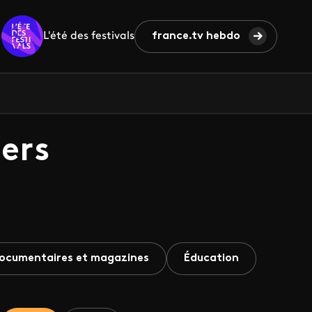
L'été des festivals
france.tv hebdo
ers
ocumentaires et magazines
Éducation