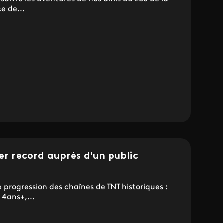
e de...
ier record auprès d'un public
e progression des chaînes de TNT historiques :
4ans+,...