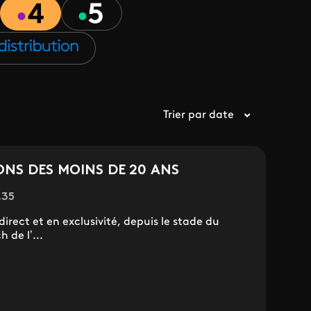
Trier par date
ONS DES MOINS DE 20 ANS
.35
irect et en exclusivité, depuis le stade du
 de l’...