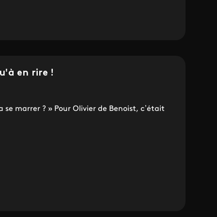
à en rire !
se marrer ? » Pour Olivier de Benoist, c’était