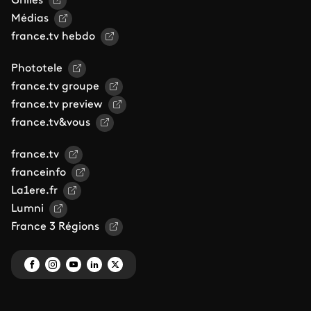
Grilles
Médias
france.tv hebdo
Phototele
france.tv groupe
france.tv preview
france.tv&vous
france.tv
franceinfo
La1ere.fr
Lumni
France 3 Régions