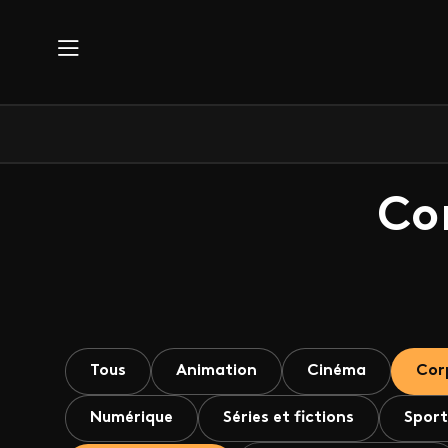
Aller au contenu principal
Co
Tous
Animation
Cinéma
Cor
Numérique
Séries et fictions
Sport