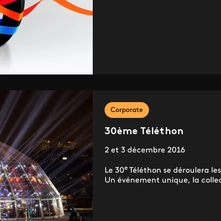
Corporate
30ème Téléthon
2 et 3 décembre 2016
e
Le 30
Téléthon se déroulera le
Un événement unique, la collect