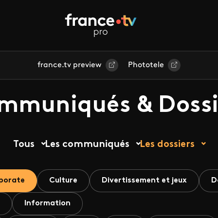
france.tv preview
Phototele
mmuniqués & Dossi
Tous
Les communiqués
Les dossiers
porate
Culture
Divertissement et jeux
D
Information