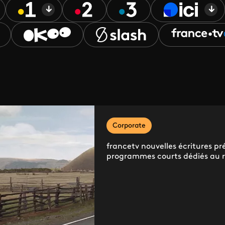
Corporate
francetv nouvelles écritures p
programmes courts dédiés au r