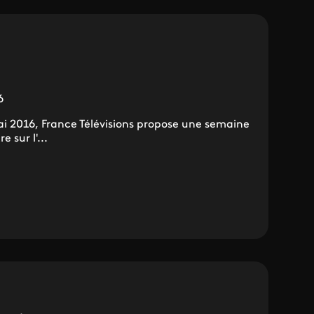
6
i 2016, France Télévisions propose une semaine
 sur l'...