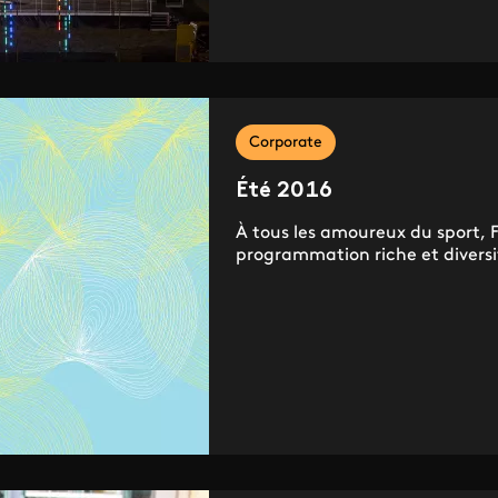
Corporate
Été 2016
À tous les amoureux du sport, F
programmation riche et divers