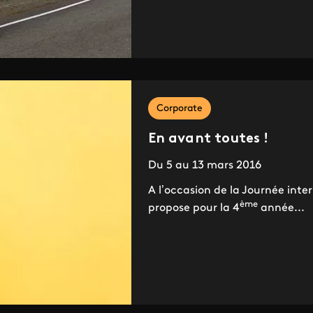
Corporate
En avant toutes !
Du 5 au 13 mars 2016
A l’occasion de la Journée inte
ème
propose pour la 4
année...