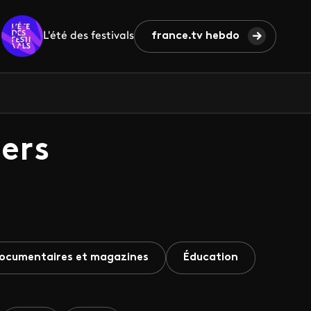
L'été des festivals
france.tv hebdo
ers
ocumentaires et magazines
Éducation