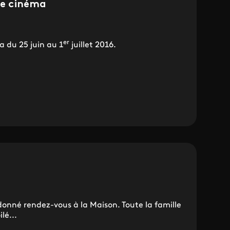
 le cinéma
er
a du 25 juin au 1
juillet 2016.
 donné rendez-vous à la Maison. Toute la famille
lé...