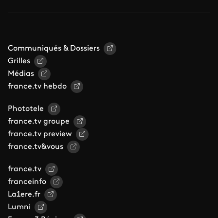
Communiqués & Dossiers
Grilles
Médias
france.tv hebdo
Phototele
france.tv groupe
france.tv preview
france.tv&vous
france.tv
franceinfo
La1ere.fr
Lumni