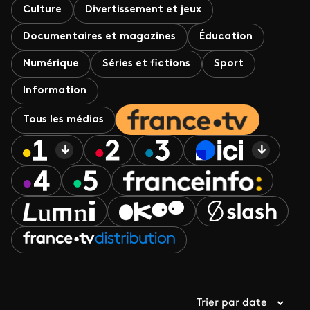
Culture
Divertissement et jeux
Documentaires et magazines
Éducation
Numérique
Séries et fictions
Sport
Information
Tous les médias
Trier par date