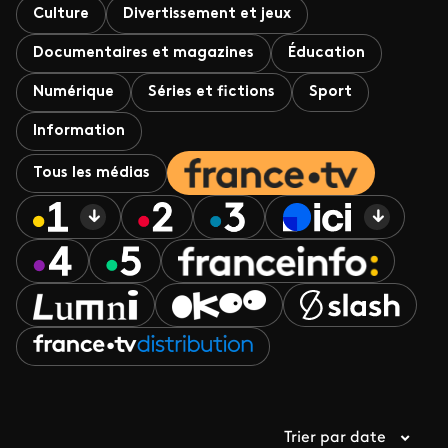
Culture
Divertissement et jeux
Documentaires et magazines
Éducation
Numérique
Séries et fictions
Sport
Information
Tous les médias
Trier par date