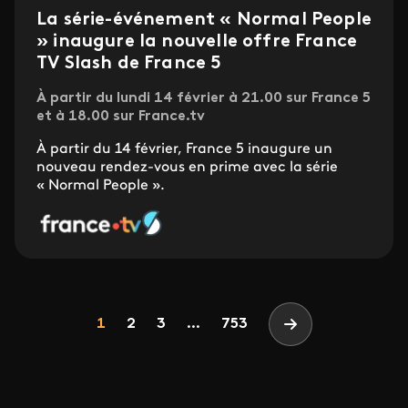
La série-événement « Normal People
» inaugure la nouvelle offre France
TV Slash de France 5
À partir du lundi 14 février à 21.00 sur France 5
et à 18.00 sur France.tv
À partir du 14 février, France 5 inaugure un
nouveau rendez-vous en prime avec la série
« Normal People ».
Pagination
Page
Page
Page
1
2
3
...
753
Page suivante