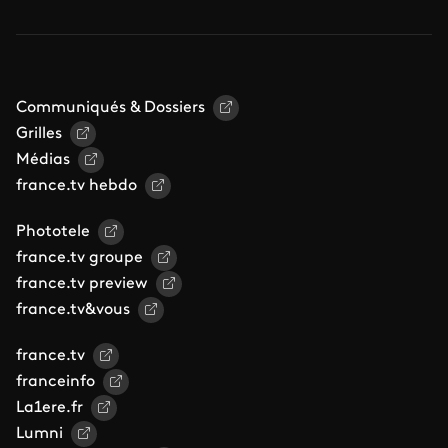
Communiqués & Dossiers
Grilles
Médias
france.tv hebdo
Phototele
france.tv groupe
france.tv preview
france.tv&vous
france.tv
franceinfo
La1ere.fr
Lumni