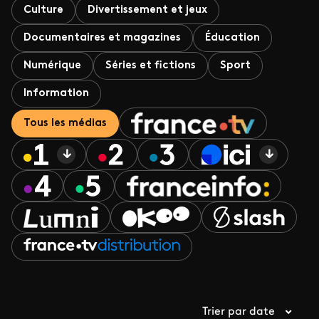
Culture
Divertissement et jeux
Documentaires et magazines
Éducation
Numérique
Séries et fictions
Sport
Information
Tous les médias
Trier par date