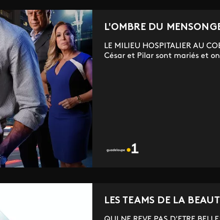
L'OMBRE DU MENSONG
LE MILIEU HOSPITALIER AU COE
César et Pilar sont mariés et on
LES TEAMS DE LA BEAU
QUI NE REVE PAS D'ETRE BELLE