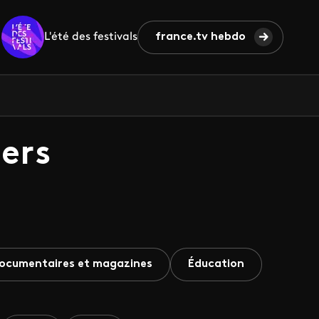
L'été des festivals
france.tv hebdo
ers
ocumentaires et magazines
Éducation