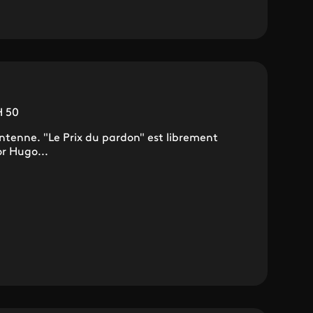
H 50
ntenne. "Le Prix du pardon" est librement
or Hugo...