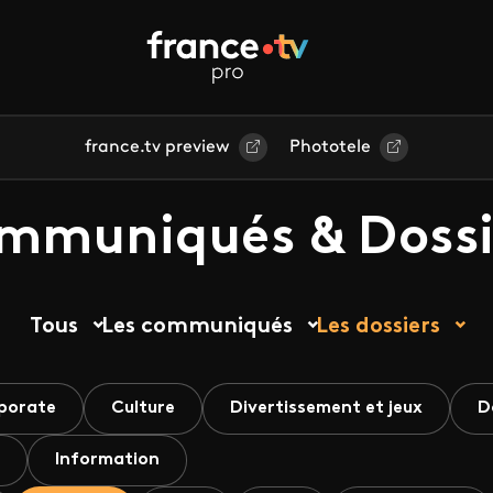
france.tv preview
Phototele
mmuniqués & Dossi
Tous
Les communiqués
Les dossiers
porate
Culture
Divertissement et jeux
D
Information