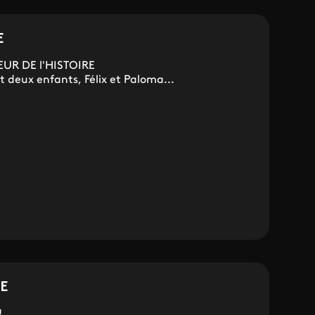
E
UR DE l'HISTOIRE
t deux enfants, Félix et Paloma...
TE
!