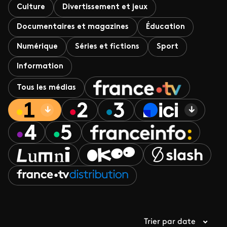
Culture
Divertissement et jeux
Documentaires et magazines
Éducation
Numérique
Séries et fictions
Sport
Information
Tous les médias
Trier par date