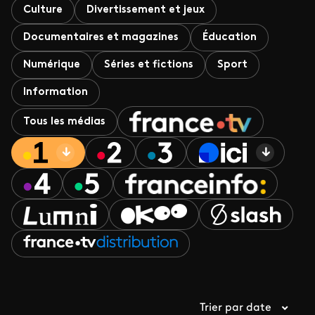
Culture
Divertissement et jeux
Documentaires et magazines
Éducation
Numérique
Séries et fictions
Sport
Information
Tous les médias
Trier par date