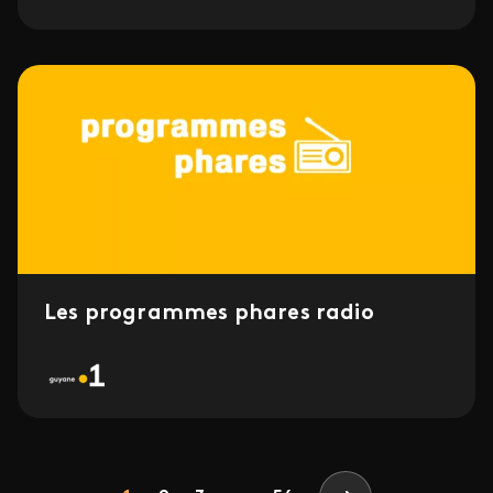
Les programmes phares radio
Pagination