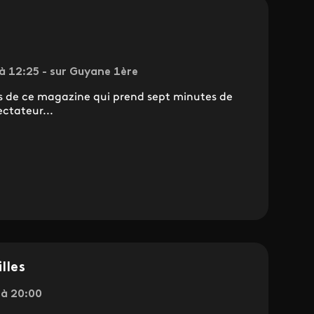
 à 12:25 - sur Guyane 1ère
 de ce magazine qui prend sept minutes de
ectateur...
lles
 à 20:00