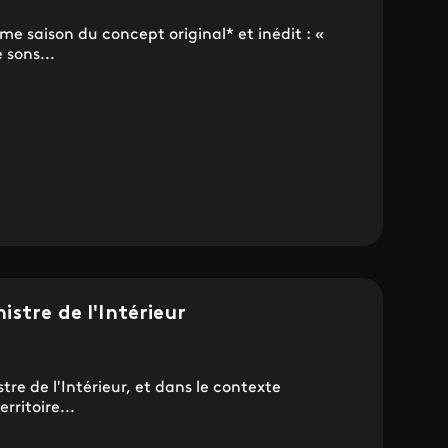
me saison du concept original* et inédit : «
 sons...
stre de l'Intérieur
stre de l'Intérieur, et dans le contexte
rritoire...