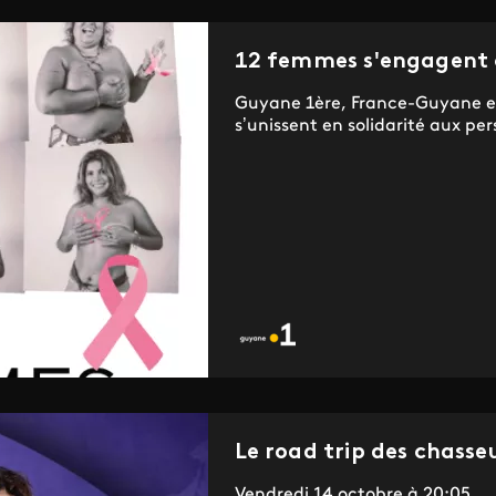
12 femmes s'engagent c
Guyane 1ère, France-Guyane e
s’unissent en solidarité aux per
Le road trip des chasseu
Vendredi 14 octobre à 20:05