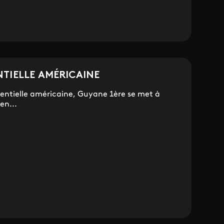
NTIELLE AMÉRICAINE
identielle américaine, Guyane 1ère se met à
en...