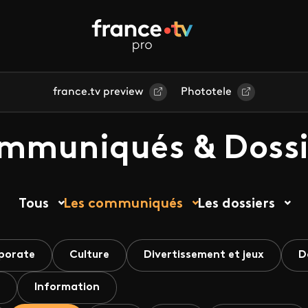
france.tv preview
Phototele
mmuniqués & Dossi
Tous
Les communiqués
Les dossiers
porate
Culture
Divertissement et jeux
D
Information