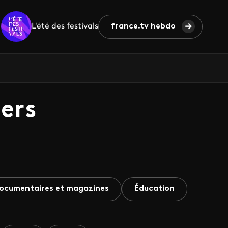
L'été des festivals
france.tv hebdo
ers
ocumentaires et magazines
Éducation