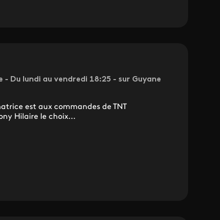
e - Du lundi au vendredi 18:25 - sur Guyane
matrice est aux commandes de TNT
y Hilaire le choix...