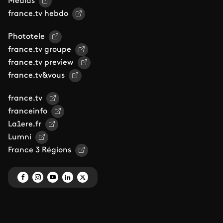
Médias
france.tv hebdo
Phototele
france.tv groupe
france.tv preview
france.tv&vous
france.tv
franceinfo
La1ere.fr
Lumni
France 3 Régions