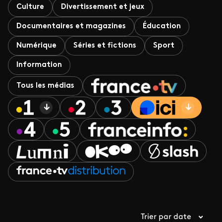
Culture
Divertissement et jeux
Documentaires et magazines
Éducation
Numérique
Séries et fictions
Sport
Information
Tous les médias
Trier par date