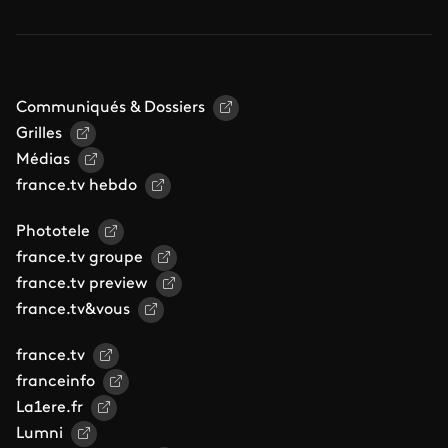
Communiqués & Dossiers
Grilles
Médias
france.tv hebdo
Phototele
france.tv groupe
france.tv preview
france.tv&vous
france.tv
franceinfo
La1ere.fr
Lumni