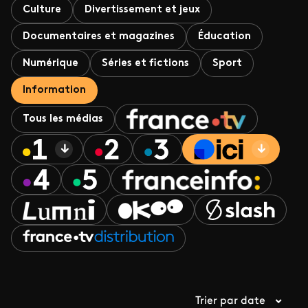
Culture
Divertissement et jeux
Documentaires et magazines
Éducation
Numérique
Séries et fictions
Sport
Information
Tous les médias
Trier par date