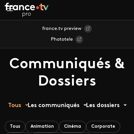
Aller au contenu principal
france.tv preview
Phototele
Communiqués &
Dossiers
Tous
Les communiqués
Les dossiers
Tous
Animation
Cinéma
Corporate