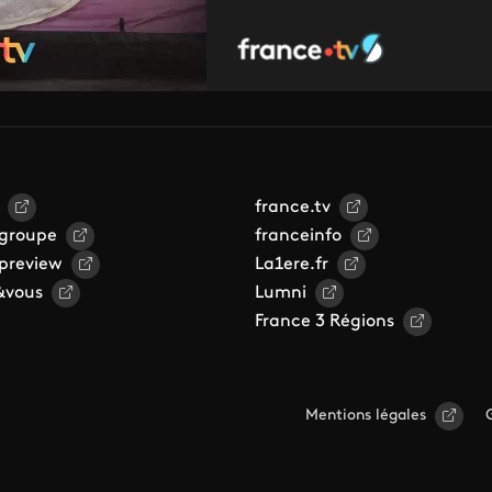
france.tv
 groupe
franceinfo
 preview
La1ere.fr
&vous
Lumni
France 3 Régions
Mentions légales