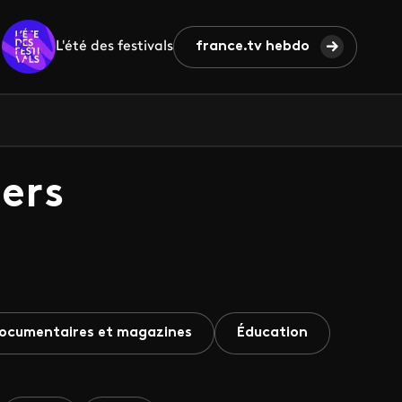
L'été des festivals
france.tv hebdo
ers
ocumentaires et magazines
Éducation