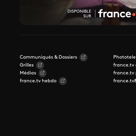
Communiqués & Dossiers
Phototele
Grilles
france.tv
Médias
france.tv
france.tv hebdo
france.tv