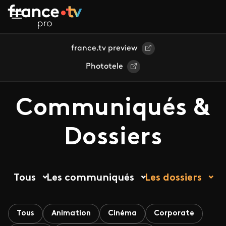
Aller au contenu principal
france.tv preview
Phototele
Communiqués &
Dossiers
Tous
Les communiqués
Les dossiers
Tous
Animation
Cinéma
Corporate