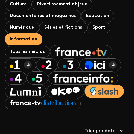
Culture
Divertissement et jeux
Documentaires et magazines
Éducation
Numérique
Séries et fictions
Sport
Information
Tous les médias
Trier par date