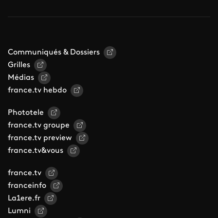
Communiqués & Dossiers
Grilles
Médias
france.tv hebdo
Phototele
france.tv groupe
france.tv preview
france.tv&vous
france.tv
franceinfo
La1ere.fr
Lumni