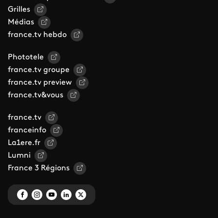
Grilles
Médias
france.tv hebdo
Phototele
france.tv groupe
france.tv preview
france.tv&vous
france.tv
franceinfo
La1ere.fr
Lumni
France 3 Régions