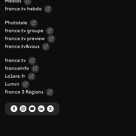
Médias
france.tv hebdo
Phototele
france.tv groupe
france.tv preview
france.tv&vous
france.tv
franceinfo
La1ere.fr
Lumni
France 3 Régions