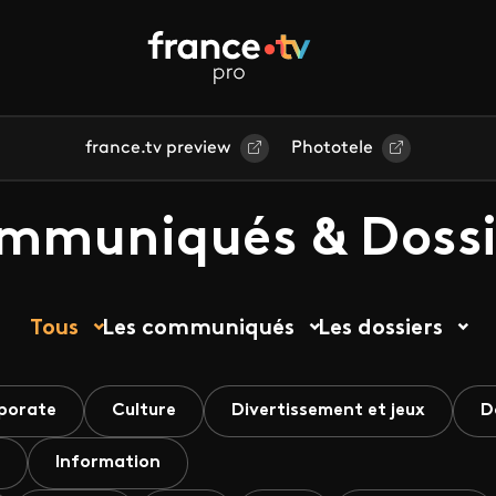
france.tv preview
Phototele
mmuniqués & Dossi
Tous
Les communiqués
Les dossiers
porate
Culture
Divertissement et jeux
D
Information