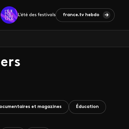
L'été des festivals
france.tv hebdo
ers
ocumentaires et magazines
Éducation