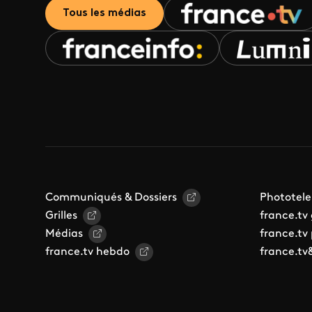
Tous les médias
Communiqués & Dossiers
Phototele
Grilles
france.tv
Médias
france.tv
france.tv hebdo
france.tv