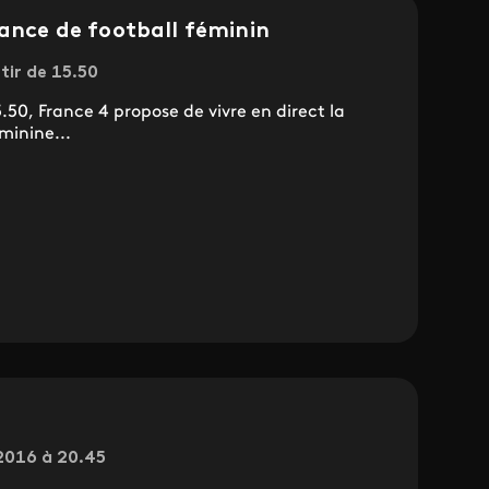
rance de football féminin
tir de 15.50
50, France 4 propose de vivre en direct la
minine...
2016 à 20.45