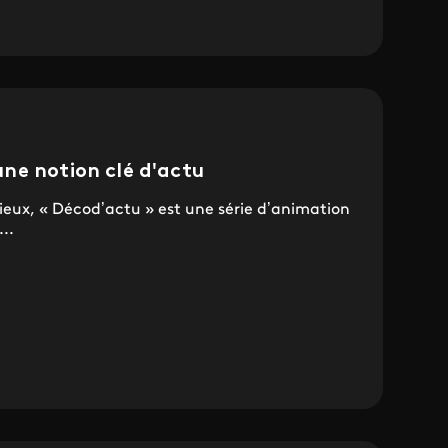
ne notion clé d'actu
ieux, « Décod’actu » est une série d’animation
..