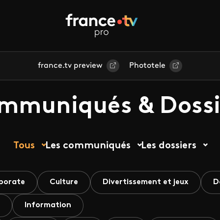
france.tv preview
Phototele
mmuniqués & Dossi
Tous
Les communiqués
Les dossiers
porate
Culture
Divertissement et jeux
D
Information