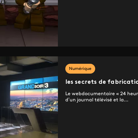
Numérique
les secrets de fabricati
Le webdocumentaire « 24 heures 
d’un journal télévisé et la...