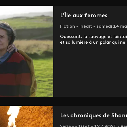
L’Île aux femmes
Fiction - inédit - samedi 14 ma
Ouessant, la sauvage et lointai
et sa lumière à un polar qui n
Les chroniques de Sha
Série - - 10 et - 12 / VOST - V