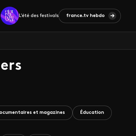
L'été des festivals
france.tv hebdo
ers
ocumentaires et magazines
Éducation