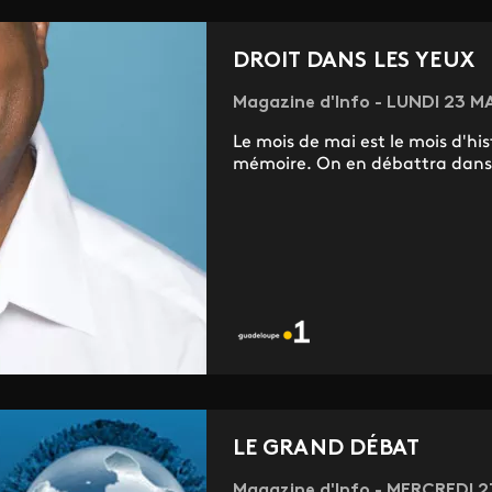
DROIT DANS LES YEUX
Magazine d'Info - LUNDI 23 MA
Le mois de mai est le mois d'hi
mémoire. On en débattra dans 
LE GRAND DÉBAT
Magazine d'Info - MERCREDI 2