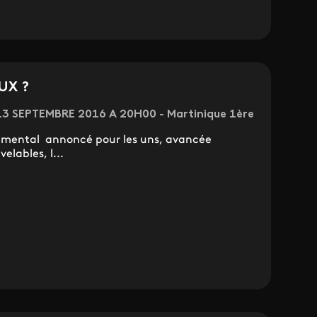
UX ?
 13 SEPTEMBRE 2016 A 20H00 - Martinique 1ère
nemental annoncé pour les uns, avancée
elables, l...