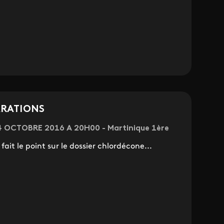
ARATIONS
 4 OCTOBRE 2016 A 20H00 - Martinique 1ère
ait le point sur le dossier chlordécone...