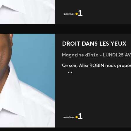
DROIT DANS LES YEUX
Magazine d'Info - LUNDI 25 A
Ce soir, Alex ROBIN nous propose
...