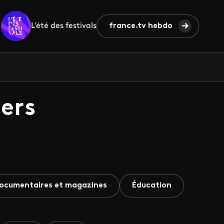
L'été des festivals
france.tv hebdo
ers
ocumentaires et magazines
Éducation