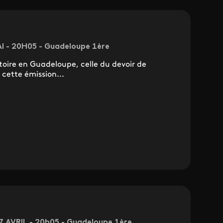
I - 20H05 - Guadeloupe 1ère
stoire en Guadeloupe, celle du devoir de
cette émission...
7 AVRIL - 20h05 - Guadeloupe 1ère