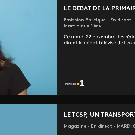
LE DÉBAT DE LA PRIMAI
Emission Politique - En direc
Martinique 1ère
Ce mardi 22 novembre, les réda
direct le débat télévisé de l'ent
LE TCSP, UN TRANSPORT
Magazine - En direct - MARDI