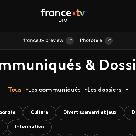
france.tv preview
Phototele
mmuniqués & Dossi
Tous
Les communiqués
Les dossiers
porate
Culture
Divertissement et jeux
D
Information