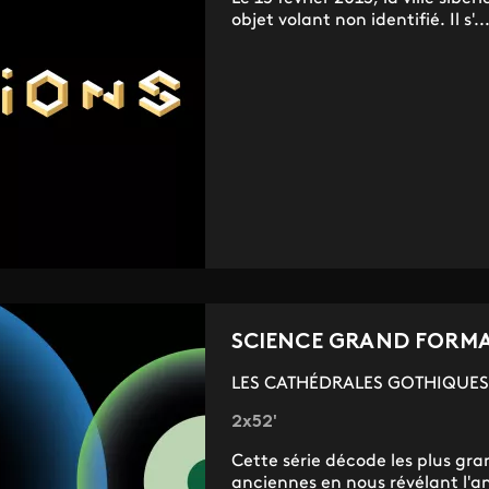
objet volant non identifié. Il s'..
SCIENCE GRAND FORM
LES CATHÉDRALES GOTHIQUES-
2x52'
Cette série décode les plus gra
anciennes en nous révélant l'a