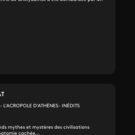
.
AT
 L'ACROPOLE D'ATHÈNES- INÉDITS
nds mythes et mystères des civilisations
natomie cachée...