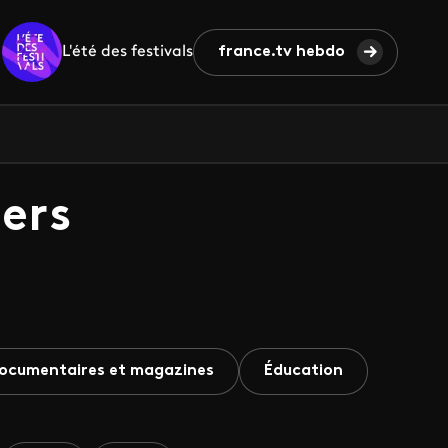
L'été des festivals
france.tv hebdo
ers
ocumentaires et magazines
Éducation