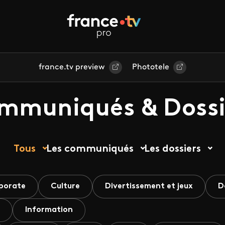
france.tv preview
Phototele
mmuniqués & Dossi
Tous
Les communiqués
Les dossiers
porate
Culture
Divertissement et jeux
D
Information