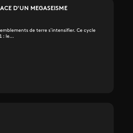
ENACE D'UN MEGASEISME
remblements de terre s’intensifier. Ce cycle
: le...