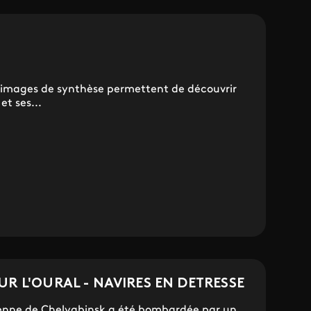
t images de synthèse permettent de découvrir
et ses...
UR L'OURAL - NAVIRES EN DETRESSE
bérienne de Chelyabinsk a été bombardée par un