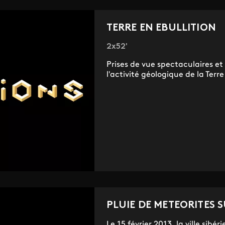
TERRE EN EBULLITION
2x52'
Prises de vue spectaculaires e
l'activité géologique de la Terre 
PLUIE DE METEORITES S
Le 15 février 2013, la ville si