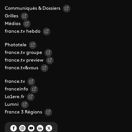
Communiqués & Dossiers
Grilles
Médias
france.tv hebdo
Phototele
france.tv groupe
france.tv preview
france.tv&vous
france.tv
franceinfo
La1ere.fr
Lumni
France 3 Régions