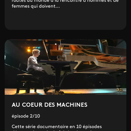
routes du monde à la rencontre d’hommes et de
femmes qui doivent...
AU COEUR DES MACHINES
épisode 2/10
Cette série documentaire en 10 épisodes