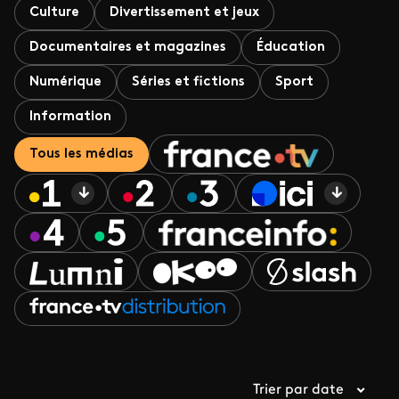
Culture
Divertissement et jeux
Documentaires et magazines
Éducation
Numérique
Séries et fictions
Sport
Information
Tous les médias
Trier par date