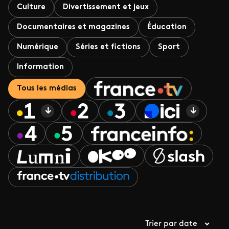
Culture
Divertissement et jeux
Documentaires et magazines
Éducation
Numérique
Séries et fictions
Sport
Information
Tous les médias
Trier par date