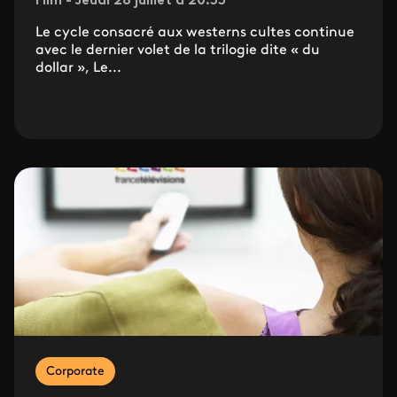
Film - Jeudi 28 juillet à 20.55
Le cycle consacré aux westerns cultes continue
avec le dernier volet de la trilogie dite « du
dollar », Le...
Corporate