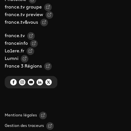
france.tv groupe
france.tv preview
france.tv&vous
france.tv
franceinfo
La1ere.fr
Lumni
France 3 Régions
Mentions légales
Gestion des traceurs