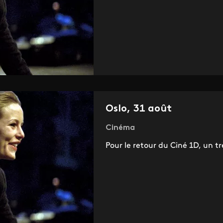
Oslo, 31 août
Cinéma
Pour le retour du Ciné 1D, un tr