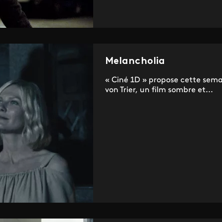
Melancholia
« Ciné 1D » propose cette sema
von Trier, un film sombre et...