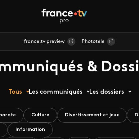
france.tv preview
Phototele
mmuniqués & Dossi
Tous
Les communiqués
Les dossiers
porate
Culture
Divertissement et jeux
D
Information