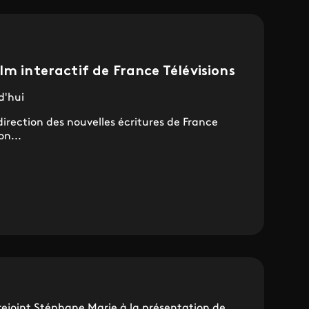
lm interactif de France Télévisions
d'hui
direction des nouvelles écritures de France
on...
a rejoint Stéphane Marie à la présentation de