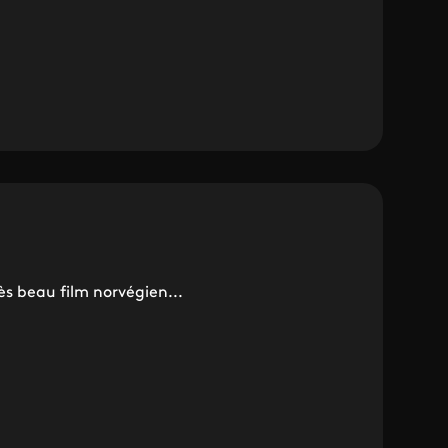
ès beau film norvégien...