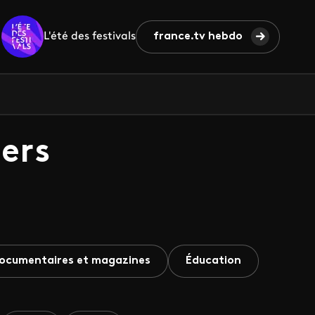
L'été des festivals
france.tv hebdo
ers
ocumentaires et magazines
Éducation