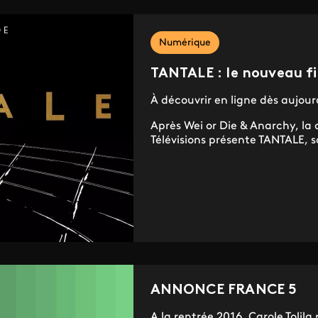
Numérique
TANTALE : le nouveau fi
À découvrir en ligne dès aujour
Après Wei or Die & Anarchy, la 
Télévisions présente TANTALE, s
ANNONCE FRANCE 5
A la rentrée 2016, Carole Tolil