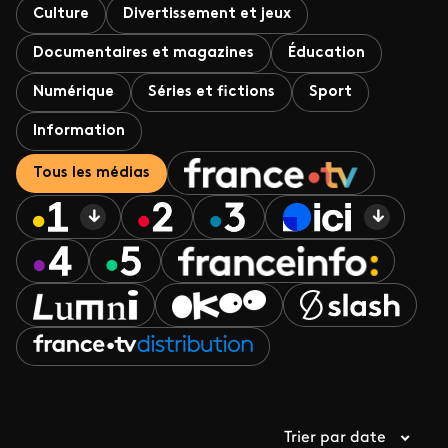
Culture
Divertissement et jeux
Documentaires et magazines
Éducation
Numérique
Séries et fictions
Sport
Information
Tous les médias
Trier par date