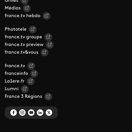
Grilles
Médias
france.tv hebdo
Phototele
france.tv groupe
france.tv preview
france.tv&vous
france.tv
franceinfo
La1ere.fr
Lumni
France 3 Régions