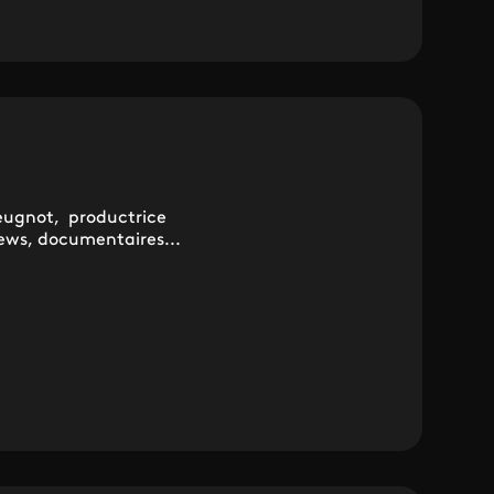
reugnot, productrice
iews, documentaires...