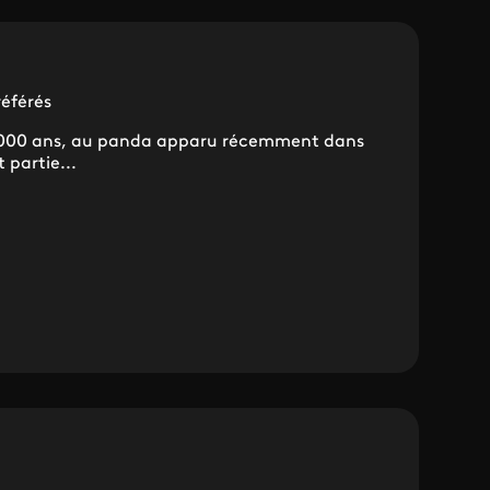
éférés
5 000 ans, au panda apparu récemment dans
 partie...