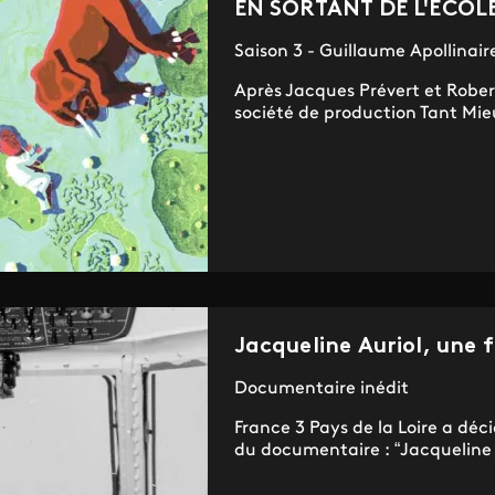
EN SORTANT DE L'ECOL
Saison 3 - Guillaume Apollinair
Après Jacques Prévert et Robert
société de production Tant Mieu
Jacqueline Auriol, une 
Documentaire inédit
France 3 Pays de la Loire a dé
du documentaire : “Jacqueline A