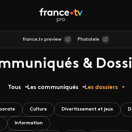
france.tv preview
Phototele
mmuniqués & Dossi
Tous
Les communiqués
Les dossiers
porate
Culture
Divertissement et jeux
D
Information