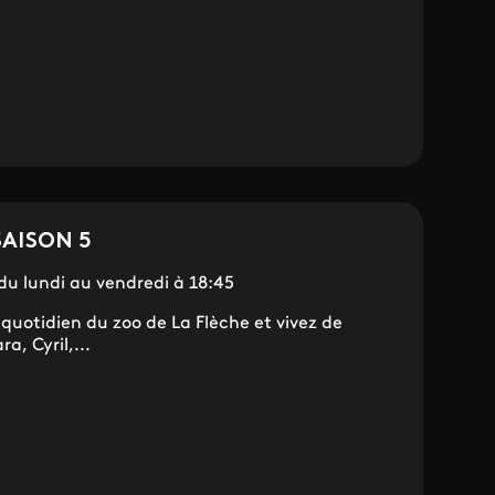
SAISON 5
 du lundi au vendredi à 18:45
quotidien du zoo de La Flèche et vivez de
a, Cyril,...