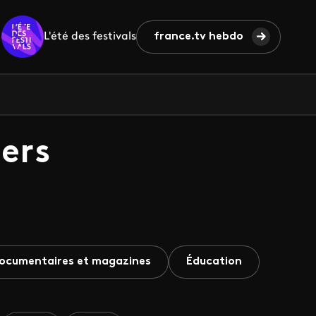
L'été des festivals
france.tv hebdo
ers
ocumentaires et magazines
Éducation