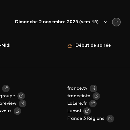
Dimanche 2 novembre 2025 (sem 45)
-Midi
Début de soirée
france.tv
 groupe
franceinfo
 preview
La1ere.fr
&vous
Lumni
France 3 Régions