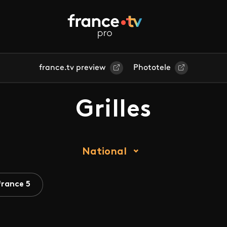
france.tv preview
Phototele
Grilles
National
france 5