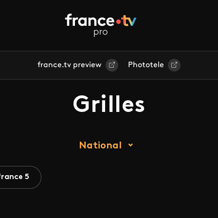
france.tv preview
Phototele
Grilles
National
france 5