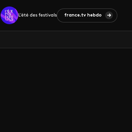
L'été des festivals
france.tv hebdo