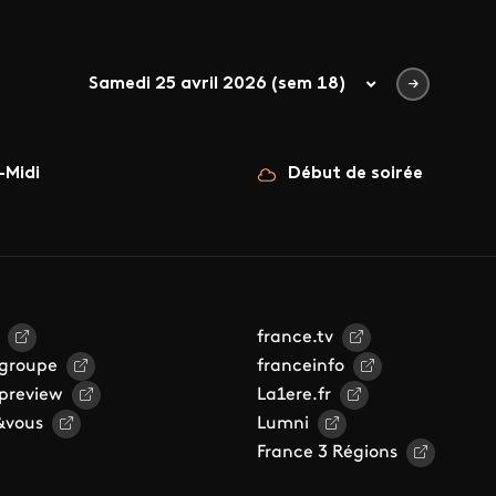
Samedi 25 avril 2026 (sem 18)
-Midi
Début de soirée
france.tv
 groupe
franceinfo
 preview
La1ere.fr
&vous
Lumni
France 3 Régions