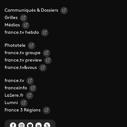
Communiqués & Dossiers
Grilles
Médias
france.tv hebdo
Phototele
france.tv groupe
france.tv preview
france.tv&vous
france.tv
franceinfo
La1ere.fr
Lumni
France 3 Régions