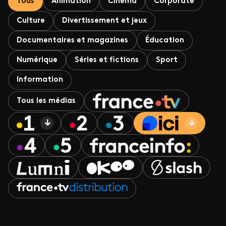
Tous
Animation
Cinéma
Corporate
Culture
Divertissement et jeux
Documentaires et magazines
Éducation
Numérique
Séries et fictions
Sport
Information
Tous les médias