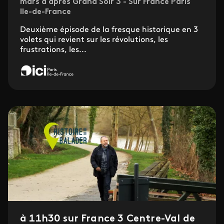
mars à après Grand Soir 3 - Sur France Paris
Ile-de-France
Deuxième épisode de la fresque historique en 3
volets qui revient sur les révolutions, les
frustrations, les...
à 11h30 sur France 3 Centre-Val de