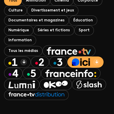
Tous
Animation
Cinéma
Corporate
Culture
Divertissement et jeux
Documentaires et magazines
Éducation
Numérique
Séries et fictions
Sport
Information
Tous les médias