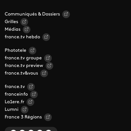
Communiqués & Dossiers
Grilles
Médias
france.tv hebdo
Phototele
france.tv groupe
france.tv preview
france.tv&vous
france.tv
franceinfo
La1ere.fr
Lumni
France 3 Régions