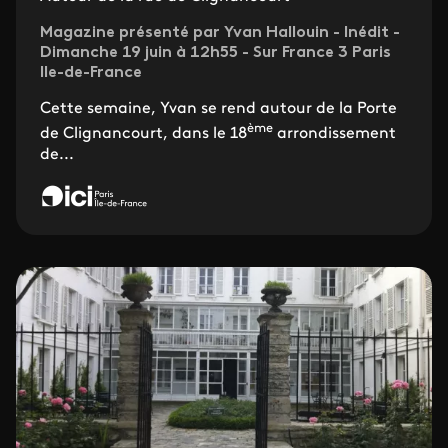
Magazine présenté par Yvan Hallouin - Inédit -
Dimanche 19 juin à 12h55 - Sur France 3 Paris
Ile-de-France
Cette semaine, Yvan se rend autour de la Porte
ème
de Clignancourt, dans le 18
arrondissement
de...