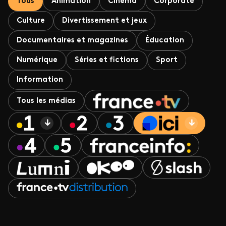
Tous
Animation
Cinéma
Corporate
Culture
Divertissement et jeux
Documentaires et magazines
Éducation
Numérique
Séries et fictions
Sport
Information
Tous les médias