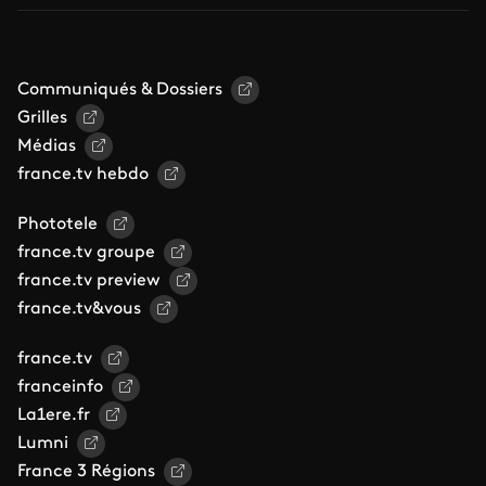
Communiqués & Dossiers
Grilles
Médias
france.tv hebdo
Phototele
france.tv groupe
france.tv preview
france.tv&vous
france.tv
franceinfo
La1ere.fr
Lumni
France 3 Régions